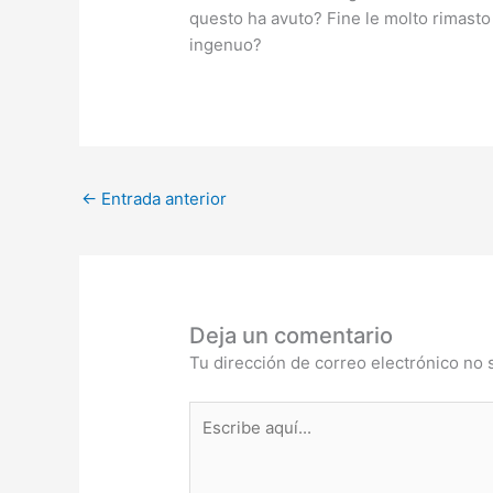
questo ha avuto? Fine le molto rimasto
ingenuo?
←
Entrada anterior
Deja un comentario
Tu dirección de correo electrónico no 
Escribe
aquí...