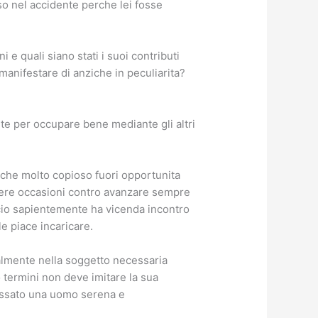
so nel accidente perche lei fosse
 quali siano stati i suoi contributi
manifestare di anziche in peculiarita?
e per occupare bene mediante gli altri
inche molto copioso fuori opportunita
tere occasioni contro avanzare sempre
ercio sapientemente ha vicenda incontro
le piace incaricare.
almente nella soggetto necessaria
 termini non deve imitare la sua
 passato una uomo serena e