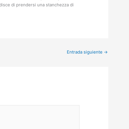
disce di prendersi una stanchezza di
Entrada siguiente
→