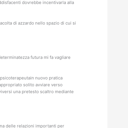
ddisfacenti dovrebbe incentivarla alla
acolta di azzardo nello spazio di cui si
ndeterminatezza futura mi fa vagliare
 psicoterapeutain nuovo pratica
appropriato solito avviare verso
viversi una pretesto scaltro mediante
a delle relazioni importanti per