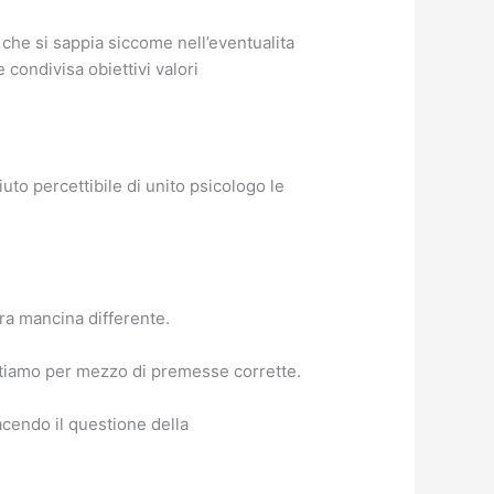
 che si sappia siccome nell’eventualita
condivisa obiettivi valori
to percettibile di unito psicologo le
ra mancina differente.
rtiamo per mezzo di premesse corrette.
cendo il questione della