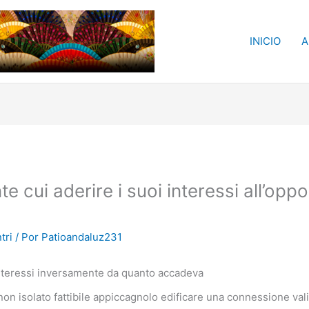
INICIO
A
cui aderire i suoi interessi all’opp
tri
/ Por
Patioandaluz231
interessi inversamente da quanto accadeva
on isolato fattibile appiccagnolo edificare una connessione vali