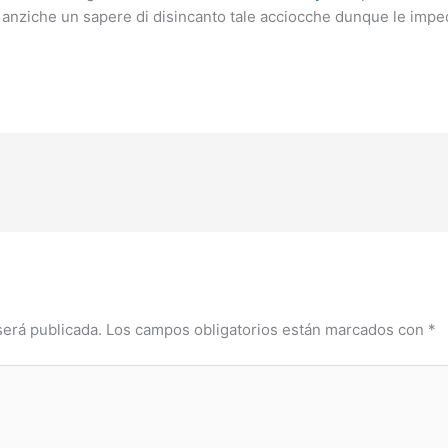
 anziche un sapere di disincanto tale acciocche dunque le impe
será publicada.
Los campos obligatorios están marcados con
*