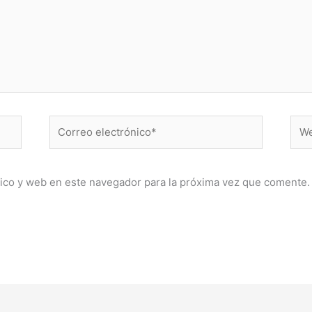
Correo
Web
electrónico*
ico y web en este navegador para la próxima vez que comente.