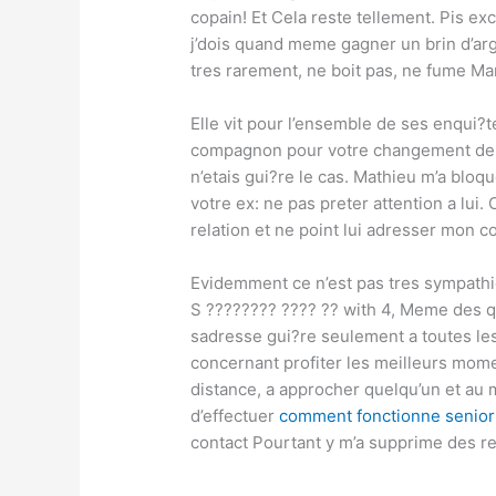
copain! Et Cela reste tellement. Pis exc
j’dois quand meme gagner un brin d’arge
tres rarement, ne boit pas, ne fume Ma
Elle vit pour l’ensemble de ses enqui?t
compagnon pour votre changement de pro
n’etais gui?re le cas. Mathieu m’a bloqu
votre ex: ne pas preter attention a lui
relation et ne point lui adresser mon co
Evidemment ce n’est pas tres sympathi
S ???????? ???? ?? with 4, Meme des qu
sadresse gui?re seulement a toutes les 
concernant profiter les meilleurs mome
distance, a approcher quelqu’un et au m
d’effectuer
comment fonctionne senio
contact Pourtant y m’a supprime des r