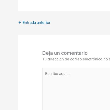
←
Entrada anterior
Deja un comentario
Tu dirección de correo electrónico no 
Escribe
aquí...