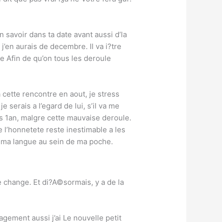
.
n savoir dans ta date avant aussi d’la
j’en aurais de decembre. Il va i?tre
e Afin de qu’on tous les deroule
cette rencontre en aout, je stress
serais a l’egard de lui, s’il va me
s 1an, malgre cette mauvaise deroule.
 l’honnetete reste inestimable a les
?re ma langue au sein de ma poche.
e change. Et di?A©sormais, y a de la
gement aussi j’ai Le nouvelle petit