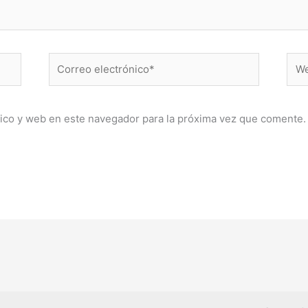
Correo
Web
electrónico*
ico y web en este navegador para la próxima vez que comente.