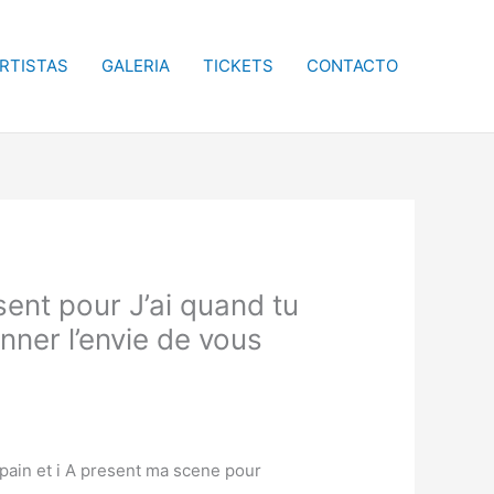
RTISTAS
GALERIA
TICKETS
CONTACTO
ent pour J’ai quand tu
nner l’envie de vous
opain et i A present ma scene pour