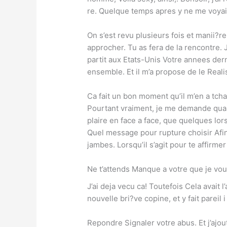
re. Quelque temps apres y ne me voyait
On s’est revu plusieurs fois et manii?re
approcher. Tu as fera de la rencontre. J
partit aux Etats-Unis Votre annees der
ensemble. Et il m’a propose de le Realis
Ca fait un bon moment qu’il m’en a tch
Pourtant vraiment, je me demande quand 
plaire en face a face, que quelques lo
Quel message pour rupture choisir Afin
jambes. Lorsqu’il s’agit pour te affirme
Ne t’attends Manque a votre que je vou
J’ai deja vecu ca! Toutefois Cela avait
nouvelle bri?ve copine, et y fait pareil 
Repondre Signaler votre abus. Et j’ajo