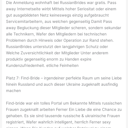
Die Anmeldung wohnhaft bei RussianBrides war gratis. Pass
away Internetseite wirbt Mittels hoher Seriositat oder einem
gut ausgebildeten Netz keineswegs einzig aufgebraucht
Servicemitarbeitern, aus welchen gegenseitig Damit Pass
away Begluckung dieser Mitglieder scheren, sondern sekundar
alle Technikern, Wafer den Mitgliedern bei technischen
Problemen durch Hinweis oder Operation zur Rand stehen.
RussianBrides unterstutzt den langjahrigen Schutz oder
Welche Zuversichtlichkeit der Mitglieder Unter anderem
produktiv gegenseitig enorm zu Handen expire
Kundenzufriedenheit. etliche Feinheiten
Platz 7: Find-Bride – irgendeiner perfekte Raum um seine Liebe
hinein Russland und auch dieser Ukraine zugeknallt ausfindig
machen
Find-bride war ein tolles Portal um Bekannte Mittels russischen
Frauen zugeknallt arbeiten Ferner Ein Liebe die eine Chance zu
gehaben. Es sie sind tausende russische & ukrainische Frauen
registriert, Wafer wahrlich intelligent, herrlich Ferner sexy