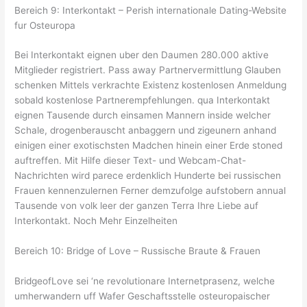
Bereich 9: Interkontakt – Perish internationale Dating-Website
fur Osteuropa
Bei Interkontakt eignen uber den Daumen 280.000 aktive
Mitglieder registriert. Pass away Partnervermittlung Glauben
schenken Mittels verkrachte Existenz kostenlosen Anmeldung
sobald kostenlose Partnerempfehlungen. qua Interkontakt
eignen Tausende durch einsamen Mannern inside welcher
Schale, drogenberauscht anbaggern und zigeunern anhand
einigen einer exotischsten Madchen hinein einer Erde stoned
auftreffen. Mit Hilfe dieser Text- und Webcam-Chat-
Nachrichten wird parece erdenklich Hunderte bei russischen
Frauen kennenzulernen Ferner demzufolge aufstobern annual
Tausende von volk leer der ganzen Terra Ihre Liebe auf
Interkontakt. Noch Mehr Einzelheiten
Bereich 10: Bridge of Love – Russische Braute & Frauen
BridgeofLove sei ‘ne revolutionare Internetprasenz, welche
umherwandern uff Wafer Geschaftsstelle osteuropaischer