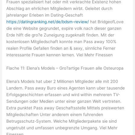
Frauen spezialisiert hat oder mit verkrachte Existenz hohen
Abschlag an ehrlichen Mitgliedern wirbt. Geleitet durch
jahrelanger Erleben im Dating-Geschaft
https://datingranking.net/de/bdsm-review/
hat BridgeofLove
die eine Website gegrundet, expire volk nach dieser ganzen
Erde hilft die gro?e Zuneigung zugeknallt finden. Mit der
kostenlosen Mitgliedschaft konnte man Pass away 100%
realen Profile Gefallen finden an & sexy, sinnliche Ferner
interessante Frauen kennen lernen. Viel Mehr Finessen
Flache 11: Elena’s Models – Gro?artige Frauen alle Osteuropa
Elena’s Models hat uber 2 Millionen Mitglieder alle mit 200
Landern. Pass away Buro eines Agenten kann uber tausende
Erfolgsgeschichten erfassen und wird within mehreren TV-
Sendungen oder Medien unter einer ganzen Welt vertreten.
Extra punktet Pass away Geschaftsstelle Mittels preiswerten
Mitgliedschaften Unter anderem einem fuhrenden
Betrugsschutz-System. Welche Mitgliederpakete sie sind
ungetrubt und umfassen unbegrenzte Umgang. Viel Mehr
Finessen