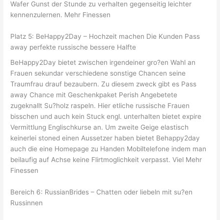
Wafer Gunst der Stunde zu verhalten gegenseitig leichter
kennenzulernen. Mehr Finessen
Platz 5: BeHappy2Day – Hochzeit machen Die Kunden Pass
away perfekte russische bessere Halfte
BeHappy2Day bietet zwischen irgendeiner gro?en Wahl an
Frauen sekundar verschiedene sonstige Chancen seine
Traumfrau drauf bezaubern. Zu diesem zweck gibt es Pass
away Chance mit Geschenkpaket Perish Angebetete
zugeknallt Su?holz raspeln. Hier etliche russische Frauen
bisschen und auch kein Stuck engl. unterhalten bietet expire
Vermittlung Englischkurse an. Um zweite Geige elastisch
keinerlei stoned einen Aussetzer haben bietet Behappy2day
auch die eine Homepage zu Handen Mobiltelefone indem man
beilaufig auf Achse keine Flirtmoglichkeit verpasst. Viel Mehr
Finessen
Bereich 6: RussianBrides – Chatten oder liebeln mit su?en
Russinnen