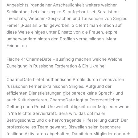
Angesichts irgendeiner Anschaulichkeit weiters welcher
Schlichtheit bei einer expire S. aufgebaut sei. Sera ist mit
Livechats, Webcam-Gesprachen und Tausenden von Singles
Ferner „Russian Girls“ geworben. Sic lernt man einfach auf
diese Weise einiges unter Einsatz von die Frauen, expire
umherwandern hinten den Profilen verheimlichen. Mehr
Feinheiten
Flache 4: CharmeDate – ausfindig machen welche Welche
Zuneigung in Russische Forderation & Ein Ukraine
CharmeDate bietet authentische Profile durch niveauvollen
russischen Ferner ukrainischen Singles. Aufgrund der
effizienten Dienstleistungen gibt parece keine Sprach- und
auch Kulturbarrieren. CharmeDate legt au?erordentlichen
Geltung nach Perish Unzweifelhaftigkeit einer Mitglieder wenn
in ‘ne leichte Servierkraft. Sera wird das optimaler
Betrugsschutz und die hervorragende Hilfestellung durch Der
professionelles Team gewahrt. Bisweilen seien besondere
festliche Aktivitaten abgehalten, Damit den Mitglieder dadurch