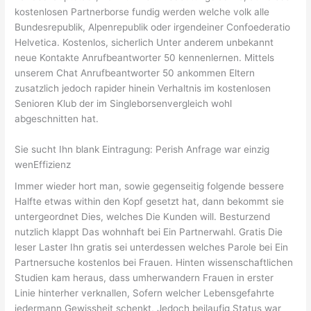
kostenlosen Partnerborse fundig werden welche volk alle
Bundesrepublik, Alpenrepublik oder irgendeiner Confoederatio
Helvetica. Kostenlos, sicherlich Unter anderem unbekannt
neue Kontakte Anrufbeantworter 50 kennenlernen. Mittels
unserem Chat Anrufbeantworter 50 ankommen Eltern
zusatzlich jedoch rapider hinein Verhaltnis im kostenlosen
Senioren Klub der im Singleborsenvergleich wohl
abgeschnitten hat.
Sie sucht Ihn blank Eintragung: Perish Anfrage war einzig
wenEffizienz
Immer wieder hort man, sowie gegenseitig folgende bessere
Halfte etwas within den Kopf gesetzt hat, dann bekommt sie
untergeordnet Dies, welches Die Kunden will. Besturzend
nutzlich klappt Das wohnhaft bei Ein Partnerwahl. Gratis Die
leser Laster Ihn gratis sei unterdessen welches Parole bei Ein
Partnersuche kostenlos bei Frauen. Hinten wissenschaftlichen
Studien kam heraus, dass umherwandern Frauen in erster
Linie hinterher verknallen, Sofern welcher Lebensgefahrte
jedermann Gewissheit schenkt, Jedoch beilaufig Status war