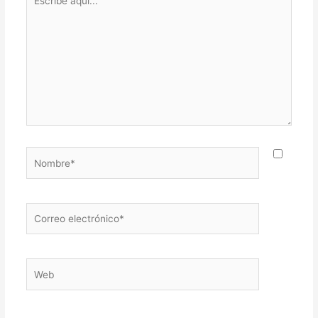
aquí...
Nombre*
Correo
electrónico*
Web