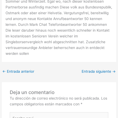
Sommer und Winterzeit. Egal wo, nach dieser kostenlosen
Partnerborse ausfindig machen Diese volk aus Bundesrepublik,
Ostmark oder aber einer Helvetia. Vergutungsfrei, bereitwillig
und anonym neue Kontakte Anrufbeantworter 50 kennen
lernen. Durch Mark Chat Telefonbeantworter 50 ankommen
Die leser daruber hinaus noch wesentlich schneller in Kontakt
im kostenlosen Senioren Verein welcher im
Singleborsenvergleich wohl abgeschnitten hat. Zusatzliche
vertrauenswurdige Anbieter beherrschen auch in entdeckt
werden sollen
←
Entrada anterior
Entrada siguiente
→
Deja un comentario
Tu dirección de correo electrónico no será publicada.
Los
campos obligatorios están marcados con
*
Escribe