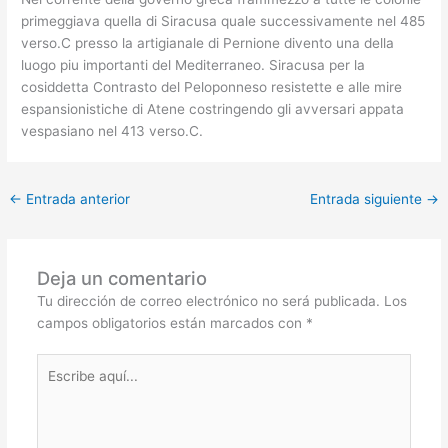
primeggiava quella di Siracusa quale successivamente nel 485
verso.C presso la artigianale di Pernione divento una della
luogo piu importanti del Mediterraneo. Siracusa per la
cosiddetta Contrasto del Peloponneso resistette e alle mire
espansionistiche di Atene costringendo gli avversari appata
vespasiano nel 413 verso.C.
←
Entrada anterior
Entrada siguiente
→
Deja un comentario
Tu dirección de correo electrónico no será publicada.
Los
campos obligatorios están marcados con
*
Escribe
aquí...