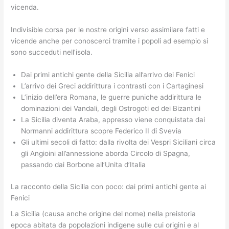
vicenda.
Indivisible corsa per le nostre origini verso assimilare fatti e
vicende anche per conoscerci tramite i popoli ad esempio si
sono succeduti nell’isola.
Dai primi antichi gente della Sicilia all’arrivo dei Fenici
L’arrivo dei Greci addirittura i contrasti con i Cartaginesi
L’inizio dell’era Romana, le guerre puniche addirittura le
dominazioni dei Vandali, degli Ostrogoti ed dei Bizantini
La Sicilia diventa Araba, appresso viene conquistata dai
Normanni addirittura scopre Federico II di Svevia
Gli ultimi secoli di fatto: dalla rivolta dei Vespri Siciliani circa
gli Angioini all’annessione aborda Circolo di Spagna,
passando dai Borbone all’Unita d’Italia
La racconto della Sicilia con poco: dai primi antichi gente ai
Fenici
La Sicilia (causa anche origine del nome) nella preistoria
epoca abitata da popolazioni indigene sulle cui origini e al