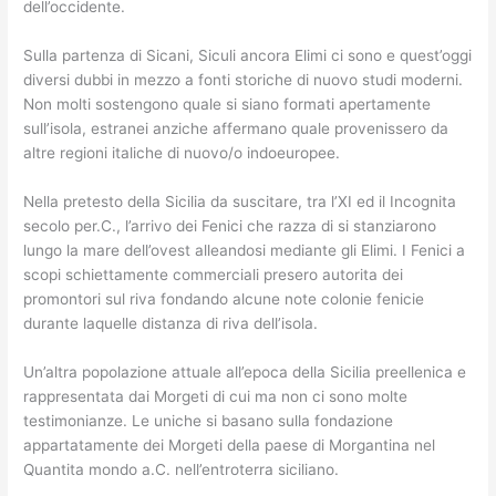
dell’occidente.
Sulla partenza di Sicani, Siculi ancora Elimi ci sono e quest’oggi
diversi dubbi in mezzo a fonti storiche di nuovo studi moderni.
Non molti sostengono quale si siano formati apertamente
sull’isola, estranei anziche affermano quale provenissero da
altre regioni italiche di nuovo/o indoeuropee.
Nella pretesto della Sicilia da suscitare, tra l’XI ed il Incognita
secolo per.C., l’arrivo dei Fenici che razza di si stanziarono
lungo la mare dell’ovest alleandosi mediante gli Elimi. I Fenici a
scopi schiettamente commerciali presero autorita dei
promontori sul riva fondando alcune note colonie fenicie
durante laquelle distanza di riva dell’isola.
Un’altra popolazione attuale all’epoca della Sicilia preellenica e
rappresentata dai Morgeti di cui ma non ci sono molte
testimonianze. Le uniche si basano sulla fondazione
appartatamente dei Morgeti della paese di Morgantina nel
Quantita mondo a.C. nell’entroterra siciliano.