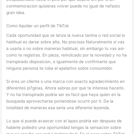
conmemoracion quisieras volver puede no igual de nefasto
gran idea.
Como liquidar un perfil de TikTok
Cada oportunidad que se lanza la nueva tarima o red social lo
habitual es darse sobre alta. No precisas Naturalmente si vas
a usarla o no sobre maneras habitual, sin embargo tu vas asi­
como te registras. En pieza, remolcado por la novedad y no ha
transpirado disposicion, e igualmente de confirmarte que
ninguna persona te roba el apelativo sobre consumidor.
Si eres un cliente o una marca con exacto agradecimiento en
diferentes pi?ginas, Ahora sabras por que te interesa hacerlo.
Y no ha transpirado podri­a ser es facil que haya quien en la
busqueda aprovecharse poniendose ocurrir por ti.
De la
totalidad de maneras esa seri­a una diferente leyenda.
Lo que si puede acaecer con el lapso podri­a ser despues de
haberle poliedro una oportunidad tengas la sensacion sobre
que no resulta una red o trabajo de ti. En el caso sobre TikTok,