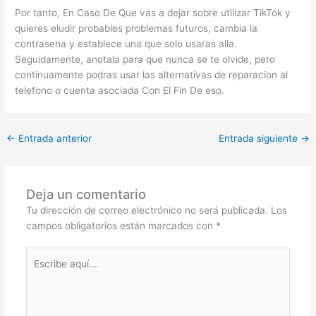
Por tanto, En Caso De Que vas a dejar sobre utilizar TikTok y
quieres eludir probables problemas futuros, cambia la
contrasena y establece una que solo usaras alla.
Seguidamente, anotala para que nunca se te olvide, pero
continuamente podras usar las alternativas de reparacion al
telefono o cuenta asociada Con El Fin De eso.
←
Entrada anterior
Entrada siguiente
→
Deja un comentario
Tu dirección de correo electrónico no será publicada.
Los
campos obligatorios están marcados con
*
Escribe
aquí...