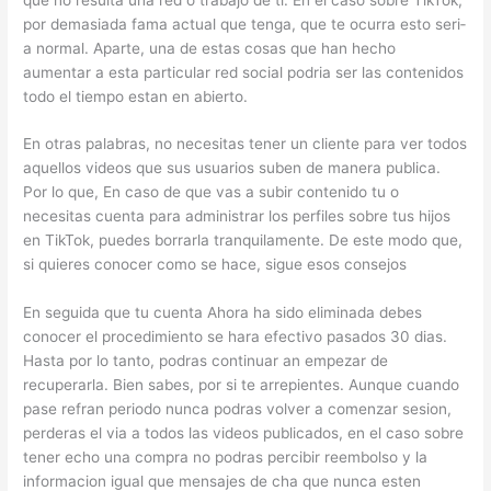
por demasiada fama actual que tenga, que te ocurra esto seri­
a normal. Aparte, una de estas cosas que han hecho
aumentar a esta particular red social podri­a ser las contenidos
todo el tiempo estan en abierto.
En otras palabras, no necesitas tener un cliente para ver todos
aquellos videos que sus usuarios suben de manera publica.
Por lo que, En caso de que vas a subir contenido tu o
necesitas cuenta para administrar los perfiles sobre tus hijos
en TikTok, puedes borrarla tranquilamente. De este modo que,
si quieres conocer como se hace, sigue esos consejos
En seguida que tu cuenta Ahora ha sido eliminada debes
conocer el procedimiento se hara efectivo pasados 30 dias.
Hasta por lo tanto, podras continuar an empezar de
recuperarla. Bien sabes, por si te arrepientes. Aunque cuando
pase refran periodo nunca podras volver a comenzar sesion,
perderas el via a todos las videos publicados, en el caso sobre
tener echo una compra no podras percibir reembolso y la
informacion igual que mensajes de cha que nunca esten