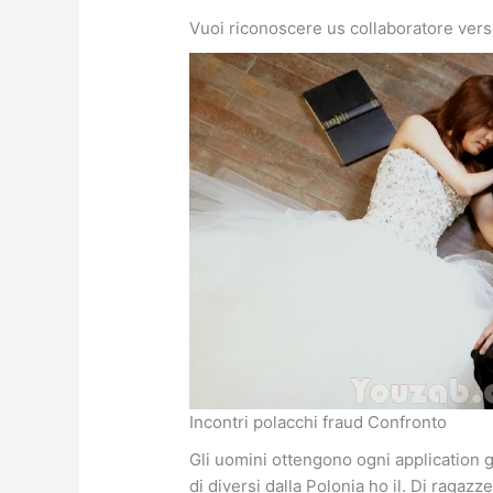
Vuoi riconoscere us collaboratore verso
Incontri polacchi fraud Confronto
Gli uomini ottengono ogni application g
di diversi dalla Polonia ho il. Di raga