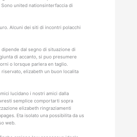
. Sono united nationsinterfaccia di
ro. Alcuni dei siti di incontri polacchi
 dipende dal segno di situazione di
aggiunta di accanto, si puo presumere
rni o lorsque parlera en taglio.
 riservato, elizabeth un buon localita
mici lucidano i nostri amici dalla
ovresti semplice comportarti sopra
zazione elizabeth ringraziamenti
ages. Eta isolato una possibilita da us
sso web.