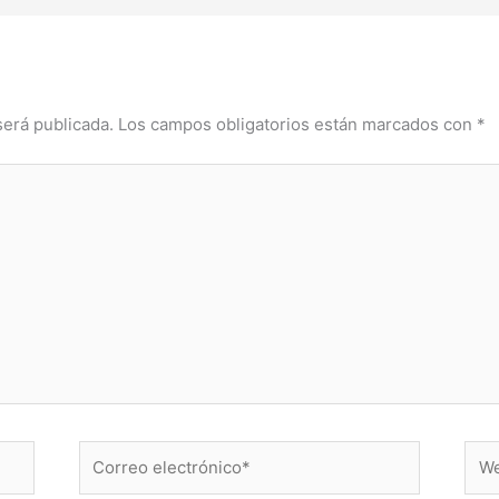
será publicada.
Los campos obligatorios están marcados con
*
Correo
Web
electrónico*