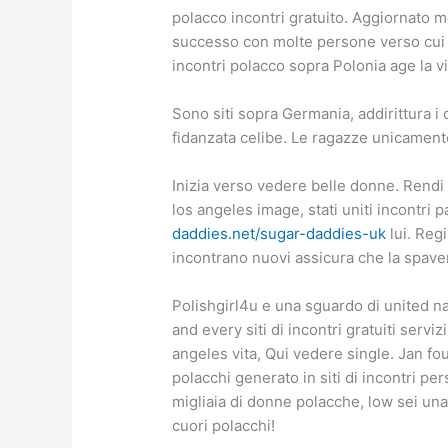
polacco incontri gratuito. Aggiornato m
successo con molte persone verso cui v
incontri polacco sopra Polonia age la 
Sono siti sopra Germania, addirittura 
fidanzata celibe. Le ragazze unicament
Inizia verso vedere belle donne. Rendi i
los angeles image, stati uniti incontri
daddies.net/sugar-daddies-uk
lui. Reg
incontrano nuovi assicura che la spave
Polishgirl4u e una sguardo di united nat
and every siti di incontri gratuiti servi
angeles vita, Qui vedere single. Jan fou
polacchi generato in siti di incontri p
migliaia di donne polacche, low sei una
cuori polacchi!