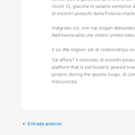
riuniti 12, giacche lo usiamo semplice d
di incontri polacchi della Polonia check
malgrado cio, non hai slogan abbastan
Nell’eventualita che ottieni united nat
Il six We migliori siti di relationships 
Sai affare? Il collocato di incontri pola
platform that is particularly geared t
proprio during the questo luogo, di co
insicurezza.
←
Entrada anterior