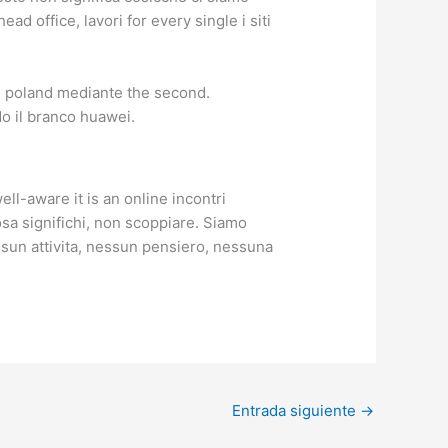
ad office, lavori for every single i siti
n poland mediante the second.
do il branco huawei.
well-aware it is an online incontri
sa significhi, non scoppiare. Siamo
sun attivita, nessun pensiero, nessuna
Entrada siguiente
→