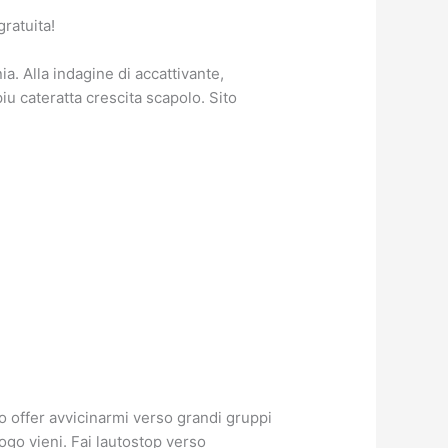
ratuita!
a. Alla indagine di accattivante,
u cateratta crescita scapolo. Sito
o offer avvicinarmi verso grandi gruppi
ogo vieni. Fai lautostop verso