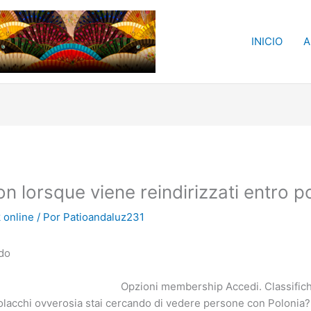
INICIO
A
on lorsque viene reindirizzati entro 
 online
/ Por
Patioandaluz231
rdo
Opzioni membership Accedi. Classifiche
i polacchi ovverosia stai cercando di vedere persone con Polonia?