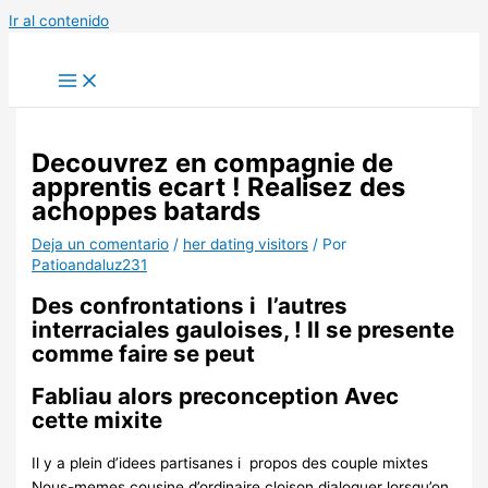
Ir al contenido
Decouvrez en compagnie de
apprentis ecart ! Realisez des
achoppes batards
Deja un comentario
/
her dating visitors
/ Por
Patioandaluz231
Des confrontations i l’autres
interraciales gauloises, ! Il se presente
comme faire se peut
Fabliau alors preconception Avec
cette mixite
Il y a plein d’idees partisanes i propos des couple mixtes
Nous-memes cousine d’ordinaire cloison dialoguer lorsqu’on