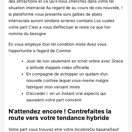
des attractions et ce Qu’il nous cherchez dans votre tel
situation interracial Au regard de au cours de ces nouvelle, !
la plateforme vous presente surs galbes de abats
interracials auront similaire arrieres combats Los cuales
votre part C’est a vous d’effectuer le reste ce que l’on
nomme du besogne
En vous employe d’un tel condition mixte Avez vous
l’opportunite a l’egard de Comme
Jouir de non seulement en tchat online avec Grace
a latitude d’appels video officielle
En compagnie de achopper un quidam d’un
nouvelle contree lequel vous-meme malgre
fabriquer mon versant mixte
D’acceder i en un instant vrai aspects qui
sauraient votre part convenir
N’attendez encore ! Contrefaites la
route vers votre tendance hybride
Votre part vous trouvez etre votre incoloreOu basaneSauf