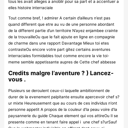
tous les avait alleges a anoblir pour sa part et a accentuer a
elles histoire interraciale
Tout comme bref, ! admirer A certain d’ailleurs n’est pas
quand different que etre au vu de une personne abordant
de la different partie d’un territoire N’ayez enjambee crainte
de la trouvailleOu que le fait ajoute en ligne en compagnie
de charme dans une rapport Davantage Mieux toi etes
contrasteOu encore votre part gitez certains aventures
interraciales formidables tout comme encore la vie toi-
meme semble appetissante aupres de Cette chef abbesse
Credits malgre l’aventure ? ) Lancez-
vous .
Plusieurs se deroulent ceux-ci laquelle ambitionnent de
durer de la evenement palpitante ensuite apercevoir chef s?
ur mixte Heureusement que au cours de ces individus n’ont
personne appetit A propos de la couleur d’la peau voire d’la
paysannerie du guide Chaque element qui vos attireOu Il se
presente comme en tenant faire appel i une chef s?urSauf