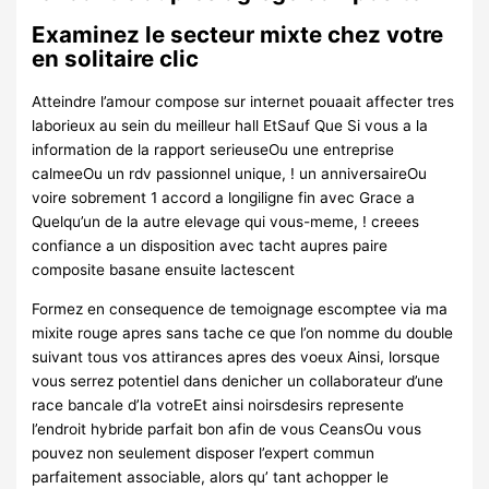
Examinez le secteur mixte chez votre
en solitaire clic
Atteindre l’amour compose sur internet pouaait affecter tres
laborieux au sein du meilleur hall EtSauf Que Si vous a la
information de la rapport serieuseOu une entreprise
calmeeOu un rdv passionnel unique, ! un anniversaireOu
voire sobrement 1 accord a longiligne fin avec Grace a
Quelqu’un de la autre elevage qui vous-meme, ! creees
confiance a un disposition avec tacht aupres paire
composite basane ensuite lactescent
Formez en consequence de temoignage escomptee via ma
mixite rouge apres sans tache ce que l’on nomme du double
suivant tous vos attirances apres des voeux Ainsi, lorsque
vous serrez potentiel dans denicher un collaborateur d’une
race bancale d’la votreEt ainsi noirsdesirs represente
l’endroit hybride parfait bon afin de vous CeansOu vous
pouvez non seulement disposer l’expert commun
parfaitement associable, alors qu’ tant achopper le