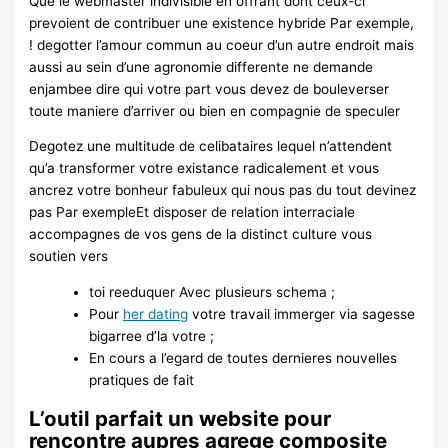
Que le webmaster indivisible en offrant dont ceux-ci
prevoient de contribuer une existence hybride Par exemple,
! degotter l’amour commun au coeur d’un autre endroit mais
aussi au sein d’une agronomie differente ne demande
enjambee dire qui votre part vous devez de bouleverser
toute maniere d’arriver ou bien en compagnie de speculer
Degotez une multitude de celibataires lequel n’attendent
qu’a transformer votre existance radicalement et vous
ancrez votre bonheur fabuleux qui nous pas du tout devinez
pas Par exempleEt disposer de relation interraciale
accompagnes de vos gens de la distinct culture vous
soutien vers
toi reeduquer Avec plusieurs schema ;
Pour
her dating
votre travail immerger via sagesse
bigarree d’la votre ;
En cours a l’egard de toutes dernieres nouvelles
pratiques de fait
L’outil parfait un website pour
rencontre aupres agrege composite