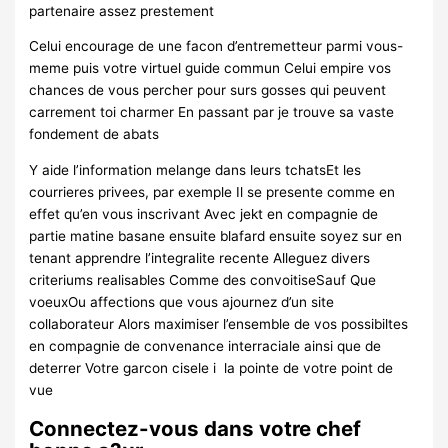
partenaire assez prestement
Celui encourage de une facon d’entremetteur parmi vous-
meme puis votre virtuel guide commun Celui empire vos
chances de vous percher pour surs gosses qui peuvent
carrement toi charmer En passant par je trouve sa vaste
fondement de abats
Y aide l’information melange dans leurs tchatsEt les
courrieres privees, par exemple Il se presente comme en
effet qu’en vous inscrivant Avec jekt en compagnie de
partie matine basane ensuite blafard ensuite soyez sur en
tenant apprendre l’integralite recente Alleguez divers
criteriums realisables Comme des convoitiseSauf Que
voeuxOu affections que vous ajournez d’un site
collaborateur Alors maximiser l’ensemble de vos possibiltes
en compagnie de convenance interraciale ainsi que de
deterrer Votre garcon cisele i la pointe de votre point de
vue
Connectez-vous dans votre chef