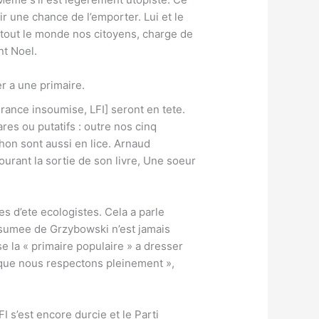
ir une chance de l’emporter. Lui et le
 tout le monde nos citoyens, charge de
t Noel.
er a une primaire.
France insoumise, LFI] seront en tete.
res ou putatifs : outre nos cinq
hon sont aussi en lice. Arnaud
urant la sortie de son livre, Une soeur
s d’ete ecologistes. Cela a parle
resumee de Grzybowski n’est jamais
e la « primaire populaire » a dresser
re que nous respectons pleinement »,
I s’est encore durcie et le Parti