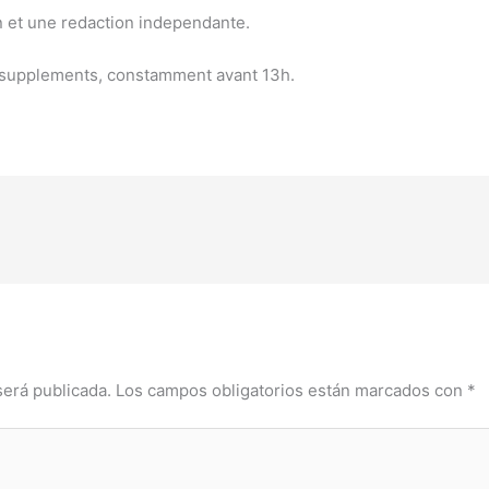
n et une redaction independante.
s supplements, constamment avant 13h.
será publicada.
Los campos obligatorios están marcados con
*