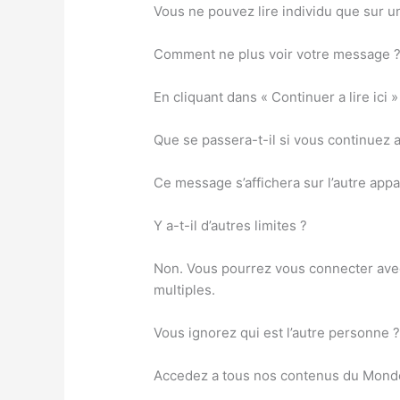
Vous ne pouvez lire individu que sur un 
Comment ne plus voir votre message 
En cliquant dans « Continuer a lire ici
Que se passera-t-il si vous continuez a l
Ce message s’affichera sur l’autre app
Y a-t-il d’autres limites ?
Non. Vous pourrez vous connecter avec 
multiples.
Vous ignorez qui est l’autre personne 
Accedez a tous nos contenus du Monde 