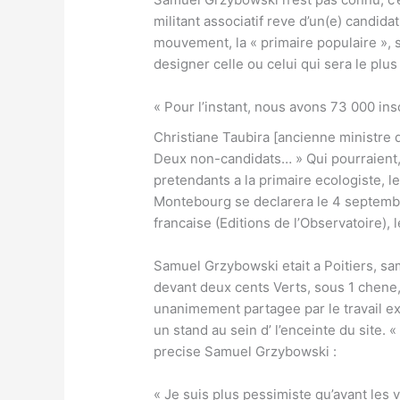
militant associatif reve d’un(e) candida
mouvement, la « primaire populaire », 
designer celle ou celui qui sera le pl
« Pour l’instant, nous avons 73 000 insc
Christiane Taubira [ancienne ministre d
Deux non-candidats… » Qui pourraient, e
pretendants a la primaire ecologiste, 
Montebourg se declarera le 4 septembre
francaise (Editions de l’Observatoire),
Samuel Grzybowski etait a Poitiers, sam
devant deux cents Verts, sous 1 chene,
unanimement partagee par le travail exe
un stand au sein d’ l’enceinte du site.
precise Samuel Grzybowski :
« Je suis plus pessimiste qu’avant les v