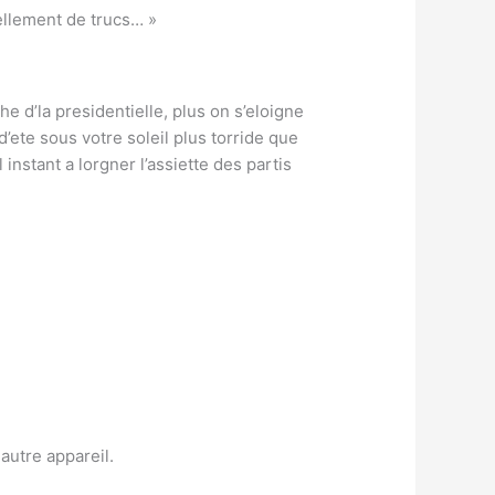
tellement de trucs… »
he d’la presidentielle, plus on s’eloigne
’ete sous votre soleil plus torride que
instant a lorgner l’assiette des partis
autre appareil.