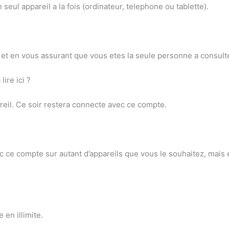
seul appareil a la fois (ordinateur, telephone ou tablette).
?
 » et en vous assurant que vous etes la seule personne a consul
ire ici ?
areil. Ce soir restera connecte avec ce compte.
ce compte sur autant d’appareils que vous le souhaitez, mais 
?
en illimite.