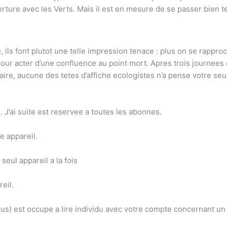
erture avec les Verts. Mais il est en mesure de se passer bien 
, ils font plutot une telle impression tenace : plus on se rapproc
pour acter d’une confluence au point mort. Apres trois journees d
aire, aucune des tetes d’affiche ecologistes n’a pense votre seul 
e. J’ai suite est reservee a toutes les abonnes.
e appareil.
seul appareil a la fois
eil.
s) est occupe a lire individu avec votre compte concernant un 