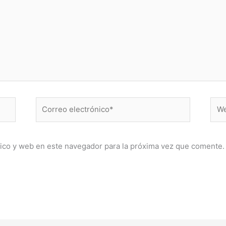
Correo
Web
electrónico*
ico y web en este navegador para la próxima vez que comente.