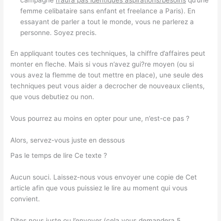
femme celibataire sans enfant et freelance a Paris). En
essayant de parler a tout le monde, vous ne parlerez a
personne. Soyez precis.
En appliquant toutes ces techniques, la chiffre d’affaires peut
monter en fleche. Mais si vous n’avez gui?re moyen (ou si
vous avez la flemme de tout mettre en place), une seule des
techniques peut vous aider a decrocher de nouveaux clients,
que vous debutiez ou non.
Vous pourrez au moins en opter pour une, n’est-ce pas ?
Alors, servez-vous juste en dessous
Pas le temps de lire Ce texte ?
Aucun souci. Laissez-nous vous envoyer une copie de Cet
article afin que vous puissiez le lire au moment qui vous
convient.
Dites nous juste ou l’envoyer (cela vous demandera 5