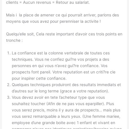
clients = Aucun revenus = Retour au salariat.
Mais i la place de amener ce qui pourrait arriver, parlons des
moyens que vous avez pour perenniser la activite !
Quelqu’elle soit, Cela reste important d’avoir ces trois points en
tronche :
La confiance est la colonne vertebrale de toutes ces
techniques. Vous ne confiez gui?re vos projets a des
personnes en qui vous n’avez gui?re confiance. Vos
prospects font pareil.
Votre reputation est un criti?re cle
pour inspirer cette confiance.
Quelques techniques produiront des resultats immediats et
d’autres sur le long terme (grace a votre reputation).
Vous devez avoir en tete l’acheteur type que vous
souhaitez toucher (Afin de ne pas vous eparpiller). Plus
vous serez precis, moins il y aura de prospects… mais plus
vous serez remarquable a leurs yeux. (Une femme mariee,
employee d’une grande boite avec 1 enfant et vivant en
campagne
n’aura pas identiques aspirations/besoins
qu’une