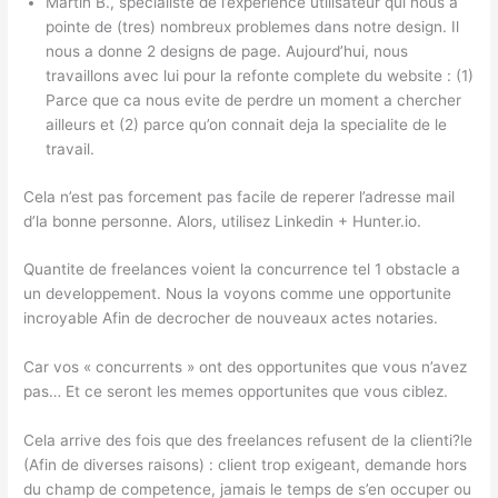
Martin B., specialiste de l’experience utilisateur qui nous a
pointe de (tres) nombreux problemes dans notre design. Il
nous a donne 2 designs de page. Aujourd’hui, nous
travaillons avec lui pour la refonte complete du website : (1)
Parce que ca nous evite de perdre un moment a chercher
ailleurs et (2) parce qu’on connait deja la specialite de le
travail.
Cela n’est pas forcement pas facile de reperer l’adresse mail
d’la bonne personne. Alors, utilisez Linkedin + Hunter.io.
Quantite de freelances voient la concurrence tel 1 obstacle a
un developpement. Nous la voyons comme une opportunite
incroyable Afin de decrocher de nouveaux actes notaries.
Car vos « concurrents » ont des opportunites que vous n’avez
pas… Et ce seront les memes opportunites que vous ciblez.
Cela arrive des fois que des freelances refusent de la clienti?le
(Afin de diverses raisons) : client trop exigeant, demande hors
du champ de competence, jamais le temps de s’en occuper ou