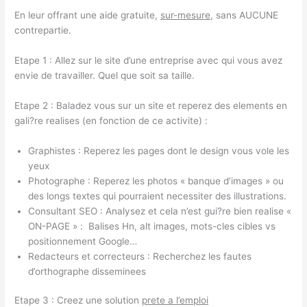
En leur offrant une aide gratuite,
sur-mesure
, sans AUCUNE
contrepartie.
Etape 1 : Allez sur le site d’une entreprise avec qui vous avez
envie de travailler. Quel que soit sa taille.
Etape 2 : Baladez vous sur un site et reperez des elements en
gali?re realises (en fonction de ce activite) :
Graphistes : Reperez les pages dont le design vous vole les
yeux
Photographe : Reperez les photos « banque d’images » ou
des longs textes qui pourraient necessiter des illustrations.
Consultant SEO : Analysez et cela n’est gui?re bien realise «
ON-PAGE » :
Balises Hn, alt images, mots-cles cibles vs
positionnement Google…
Redacteurs et correcteurs : Recherchez les fautes
d’orthographe disseminees
Etape 3 : Creez une solution
prete a l’emploi