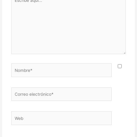
aquí...
Nombre*
Correo
electrónico*
Web