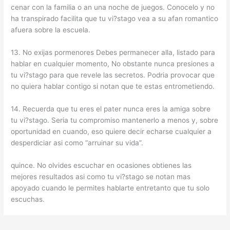
cenar con la familia o an una noche de juegos. Conocelo y no
ha transpirado facilita que tu vi?stago vea a su afan romantico
afuera sobre la escuela.
13. No exijas pormenores Debes permanecer alla, listado para
hablar en cualquier momento, No obstante nunca presiones a
tu vi?stago para que revele las secretos. Podria provocar que
no quiera hablar contigo si notan que te estas entrometiendo.
14. Recuerda que tu eres el pater nunca eres la amiga sobre
tu vi?stago. Seri­a tu compromiso mantenerlo a menos y, sobre
oportunidad en cuando, eso quiere decir echarse cualquier a
desperdiciar asi­ como “arruinar su vida”.
quince. No olvides escuchar en ocasiones obtienes las
mejores resultados asi­ como tu vi?stago se notan mas
apoyado cuando le permites hablarte entretanto que tu solo
escuchas.