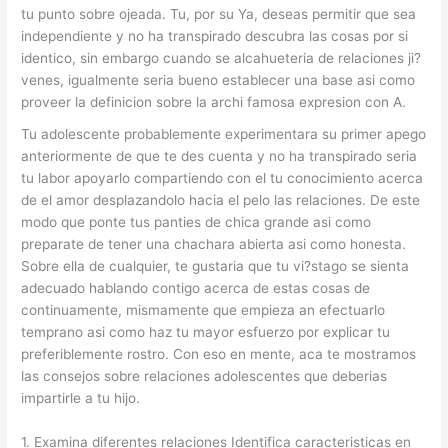
tu punto sobre ojeada. Tu, por su Ya, deseas permitir que sea
independiente y no ha transpirado descubra las cosas por si
identico, sin embargo cuando se alcahueteria de relaciones ji?
venes, igualmente seri­a bueno establecer una base asi­ como
proveer la definicion sobre la archi famosa expresion con A.
Tu adolescente probablemente experimentara su primer apego
anteriormente de que te des cuenta y no ha transpirado seri­a
tu labor apoyarlo compartiendo con el tu conocimiento acerca
de el amor desplazandolo hacia el pelo las relaciones. De este
modo que ponte tus panties de chica grande asi­ como
preparate de tener una chachara abierta asi­ como honesta.
Sobre ella de cualquier, te gustaria que tu vi?stago se sienta
adecuado hablando contigo acerca de estas cosas de
continuamente, mismamente que empieza an efectuarlo
temprano asi­ como haz tu mayor esfuerzo por explicar tu
preferiblemente rostro.
Con eso en mente, aca te mostramos
las consejos sobre relaciones adolescentes que deberias
impartirle a tu hijo.
1. Examina diferentes relaciones Identifica caracteristicas en