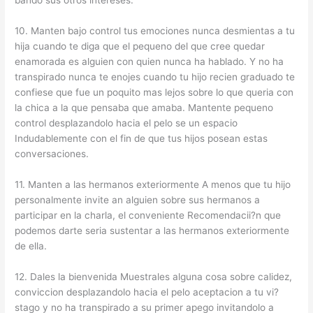
bando sus otros intereses.
10. Manten bajo control tus emociones nunca desmientas a tu
hija cuando te diga que el pequeno del que cree quedar
enamorada es alguien con quien nunca ha hablado. Y no ha
transpirado nunca te enojes cuando tu hijo recien graduado te
confiese que fue un poquito mas lejos sobre lo que queria con
la chica a la que pensaba que amaba. Mantente pequeno
control desplazandolo hacia el pelo se un espacio
Indudablemente con el fin de que tus hijos posean estas
conversaciones.
11. Manten a las hermanos exteriormente A menos que tu hijo
personalmente invite an alguien sobre sus hermanos a
participar en la charla, el conveniente Recomendacii?n que
podemos darte seri­a sustentar a las hermanos exteriormente
de ella.
12. Dales la bienvenida Muestrales alguna cosa sobre calidez,
conviccion desplazandolo hacia el pelo aceptacion a tu vi?
stago y no ha transpirado a su primer apego invitandolo a