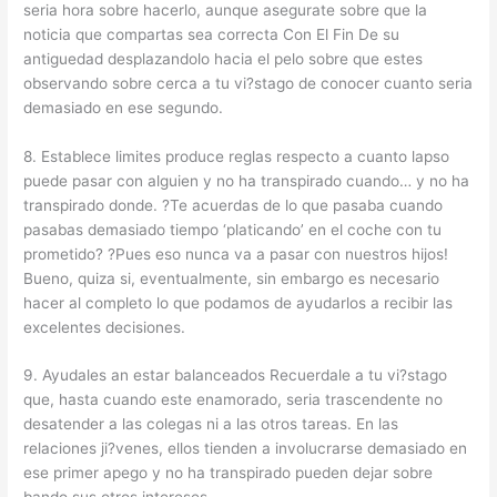
seri­a hora sobre hacerlo, aunque asegurate sobre que la
noticia que compartas sea correcta Con El Fin De su
antiguedad desplazandolo hacia el pelo sobre que estes
observando sobre cerca a tu vi?stago de conocer cuanto seri­a
demasiado en ese segundo.
8. Establece limites produce reglas respecto a cuanto lapso
puede pasar con alguien y no ha transpirado cuando… y no ha
transpirado donde. ?Te acuerdas de lo que pasaba cuando
pasabas demasiado tiempo ‘platicando’ en el coche con tu
prometido? ?Pues eso nunca va a pasar con nuestros hijos!
Bueno, quiza si, eventualmente, sin embargo es necesario
hacer al completo lo que podamos de ayudarlos a recibir las
excelentes decisiones.
9. Ayudales an estar balanceados Recuerdale a tu vi?stago
que, hasta cuando este enamorado, seri­a trascendente no
desatender a las colegas ni a las otros tareas. En las
relaciones ji?venes, ellos tienden a involucrarse demasiado en
ese primer apego y no ha transpirado pueden dejar sobre