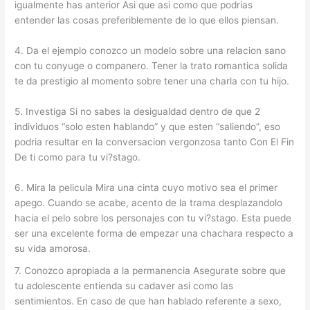
igualmente has anterior Asi que asi­ como que podrias
entender las cosas preferiblemente de lo que ellos piensan.
4. Da el ejemplo conozco un modelo sobre una relacion sano
con tu conyuge o companero. Tener la trato romantica solida
te da prestigio al momento sobre tener una charla con tu hijo.
5. Investiga Si no sabes la desigualdad dentro de que 2
individuos “solo esten hablando” y que esten “saliendo”, eso
podria resultar en la conversacion vergonzosa tanto Con El Fin
De ti como para tu vi?stago.
6. Mira la pelicula Mira una cinta cuyo motivo sea el primer
apego. Cuando se acabe, acento de la trama desplazandolo
hacia el pelo sobre los personajes con tu vi?stago. Esta puede
ser una excelente forma de empezar una chachara respecto a
su vida amorosa.
7. Conozco apropiada a la permanencia Asegurate sobre que
tu adolescente entienda su cadaver asi­ como las
sentimientos. En caso de que han hablado referente a sexo,