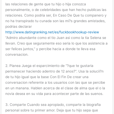
las relaciones de gente que tu hijo o hija conozca
personalmente, o de celebridades que han hecho publicas las
relaciones. Como podri­a ser, En Caso De Que tu companero y
no ha transpirado tu cunada son las mi?s grandes amistades,
podrias declarar
http://www.datingranking.net/es/fuckbookhookup-review
“Admiro abundante como el tio Juan asi­ como la tia Selena se
llevan. Creo que seguramente eso seri­a lo que los asistencia a
ser felices juntos,” y percibe hacia a donde te lleva esa
conversacion.
2. Planea Juega el esparcimiento de “?que te gustaria
permanecer haciendo adentro de 12 anos?”. Usa la solucii?n
de tu hijo igual que la base Con El Fin De crear una
conversacion referente a los usuarios con las que se percibe
en un manana. Hablen acerca de el clase de alma que el o la
novia desea en su vida para acontecer parte de las suenos.
3. Comparte Cuando sea apropiado, comparte la biografia
personal sobre tu primer amor. Deja que tu hijo sepa que