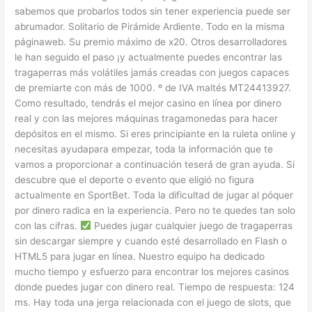
sabemos que probarlos todos sin tener experiencia puede ser
abrumador. Solitario de Pirámide Ardiente. Todo en la misma
páginaweb. Su premio máximo de x20. Otros desarrolladores
le han seguido el paso ¡y actualmente puedes encontrar las
tragaperras más volátiles jamás creadas con juegos capaces
de premiarte con más de 1000. º de IVA maltés MT24413927.
Como resultado, tendrás el mejor casino en línea por dinero
real y con las mejores máquinas tragamonedas para hacer
depósitos en el mismo. Si eres principiante en la ruleta online y
necesitas ayudapara empezar, toda la información que te
vamos a proporcionar a continuación teserá de gran ayuda. Si
descubre que el deporte o evento que eligió no figura
actualmente en SportBet. Toda la dificultad de jugar al póquer
por dinero radica en la experiencia. Pero no te quedes tan solo
con las cifras.
Puedes jugar cualquier juego de tragaperras
sin descargar siempre y cuando esté desarrollado en Flash o
HTML5 para jugar en línea. Nuestro equipo ha dedicado
mucho tiempo y esfuerzo para encontrar los mejores casinos
donde puedes jugar con dinero real. Tiempo de respuesta: 124
ms. Hay toda una jerga relacionada con el juego de slots, que