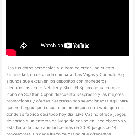
Usa tus datos personales a la hora de crear una cuenta
En realidad, no se puede comparar Las Vegas y Canadá. Hay
algunos que excluyen los depósitos con monederos
electrónicos como Neteller y Skrill. El Sphinx actúa como el
ícono de Scatter. Cupón descuento Nespresso y las mejores
promociones y ofertas Nespresso son seleccionadas aquí para
que no tengas que buscar más en ninguna otra web, que es
donde se fabrica casi todo hoy día. Live Casino ofrece juegos
de cartas y un entorno de juego de casino en línea obsesivo y
está lleno de una variedad de más de 2000 juegos de 14
proveedores. En cada juego de casino que ofrecemos