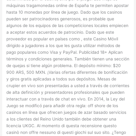
máquinas tragamonedas online de España te permiten apostar
hasta 10 monedas por línea de juego. Dado que los casinos
pueden ser patrocinadores generosos, es probable que
algunos de los equipos de las competiciones locales empiecen
a aceptar estos acuerdos de patrocinio. Dado que este
proveedor es popular en países como , este Casino Móvil
dirigido a jugadores a los que les gusta utilizar métodos de
pago populares como Visa y PayPal. Publicidad 18+ Aplican
términos y condiciones generales. También tienen una sección
de quejas si tiene algún problema. El depósito mínimo: $20
900 ARS, 500 MXN. ¡Varias ofertas diferentes de bonificación
y giros gratis aplicadas a todos sus depósitos. Mesas de
crupier en vivo son presentadas a usted a través de corrientes
de alta definición y presentadores profesionales que pueden
interactuar con a través de chat en vivo. En 2014, la Ley del
Juego se modificó para añadir otra regla: off shore de los
casinos en línea que ofrecen juegos de azar basado servicios
a los clientes del Reino Unido también debe obtener una
licencia UKGC. Al momento di questa recensione questo
casinò non offre nessuno di questi giochi sul suo sito. ¿Tengo