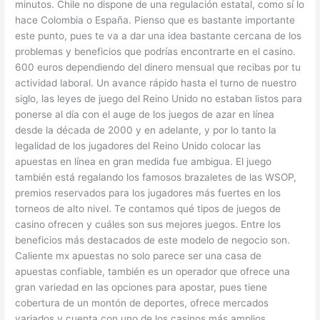
minutos. Chile no dispone de una regulación estatal, como sí lo
hace Colombia o España. Pienso que es bastante importante
este punto, pues te va a dar una idea bastante cercana de los
problemas y beneficios que podrías encontrarte en el casino.
600 euros dependiendo del dinero mensual que recibas por tu
actividad laboral. Un avance rápido hasta el turno de nuestro
siglo, las leyes de juego del Reino Unido no estaban listos para
ponerse al día con el auge de los juegos de azar en línea
desde la década de 2000 y en adelante, y por lo tanto la
legalidad de los jugadores del Reino Unido colocar las
apuestas en línea en gran medida fue ambigua. El juego
también está regalando los famosos brazaletes de las WSOP,
premios reservados para los jugadores más fuertes en los
torneos de alto nivel. Te contamos qué tipos de juegos de
casino ofrecen y cuáles son sus mejores juegos. Entre los
beneficios más destacados de este modelo de negocio son.
Caliente mx apuestas no solo parece ser una casa de
apuestas confiable, también es un operador que ofrece una
gran variedad en las opciones para apostar, pues tiene
cobertura de un montón de deportes, ofrece mercados
variados y cuenta con uno de los casinos más amplios.